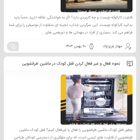
قابلیت کارائوکه چیست و چه کاربردی دارد؟ اگر به خوانندگی علاقه دارید، حتماً باید
بدانید کاراکوئه چیست. این سرگرمی جذاب، تجربه‌ ای متفاوت از موسیقی را برای شما
فراهم می‌ کند. بسیاری از افراد در مهمانی‌ ها و دورهمی‌ های ...
مهناز عزیزنژاد
۲۰ بهمن ۱۴۰۳
نحوه فعال و غیر فعال كردن قفل كودک در ماشین ظرفشویی
چطور قفل کودک ماشین ظرفشویی را فعال یا غیرفعال کنیم؟ قفل کودک‌ ماشین
ظرفشویی از قابلیت‌ های ایمنی است، که برای جلوگیری از دسترسی کودکان طراحی