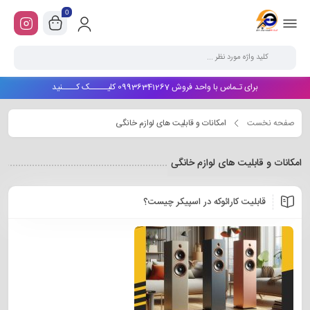
0
برای تـماس با واحد فروش 09936341267 کلیـــــک کــــنید
صفحه نخست
امکانات و قابلیت های لوازم خانگی
امکانات و قابلیت های لوازم خانگی
قابلیت کارائوکه در اسپیکر چیست؟