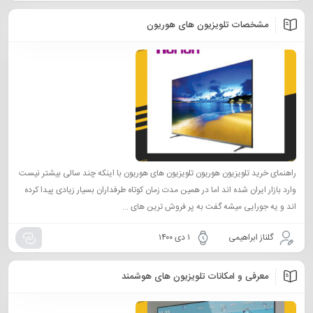
مشخصات تلویزیون های هوریون
راهنمای خرید تلویزیون هوریون تلویزیون های هوریون با اینکه چند سالی بیشتر نیست
وارد بازار ایران شده اند اما در همین مدت زمان کوتاه طرفداران بسیار زیادی پیدا کرده
اند و یه جورایی میشه گفت به پر فروش ترین های ...
گلناز ابراهیمی
۱ دی ۱۴۰۰
معرفی و امکانات تلویزیون های هوشمند