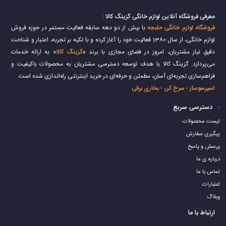
معرفی فروشگاه آنلاین لوازم خانگی گزینگ کالا :
فروشگاه لوازم خانگی حلبجه
با بیش از دو دهه سابقه فعالیت مستمر در حوزه فروش
لوازم خانگی، از سال 1380 فعالیت خود را آغاز کرده و با تکیه بر تجربه، اعتبار و شناخت
دقیق نیاز مشتریان، امروز در فضای مجازی با برند «
گزینگ کالا
» به ارائه خدمات
می‌پردازد. گزینگ کالا با هدف توسعه دسترسی مشتریان به محصولات باکیفیت و
فراهم‌سازی تجربه‌ای آسان، مطمئن و حرفه‌ای در خرید اینترنتی راه‌اندازی شده است.
اسپرسوساز
-
سرخ کن
-
بخاری برقی
دسترسی سریع
لیست محصولات
پیگیری سفارش
پرسش و پاسخ
درباره ی ما
تماس با ما
اعتبارات
وبلاگ
ارتباط با ما