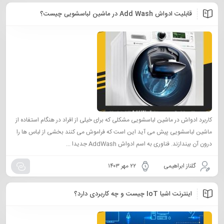
قابلیت ادواش Add Wash در ماشین لباسشویی چیست؟
کاربرد ادواش در ماشین لباسشویی مشکلی که برای خیلی از افراد در هنگام استفاده از
ماشین لباسشویی پیش می آید این است که فراموش می کنند بخشی از لباس ها را
درون آن بیندازند. فناوری به اسم ادواش AddWash جدیدا ...
گلناز ابراهیمی
۲۲ مهر ۱۴۰۳
اینترنت اشیا IoT چیست و چه کاربردی دارد؟