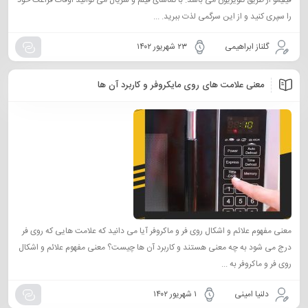
فیلیمو از طریق تلویزیون می باشد. با تماشای فیلم و سریال می توانید اوقات فراغت خود
را سپری کنید و از این سرگمی لذت ببرید. ...
گلناز ابراهیمی
۲۳ شهریور ۱۴۰۲
معنی علامت های روی مایکروفر و کاربرد آن ها
معنی مفهوم علائم و اشکال روی فر و ماکروفر آیا می دانید که علامت هایی که روی فر
درج می شود به چه معنی هستند و کاربرد آن ها چیست؟ معنی مفهوم علائم و اشکال
روی فر و ماکروفر به ...
دلنیا امینی
۱ شهریور ۱۴۰۲