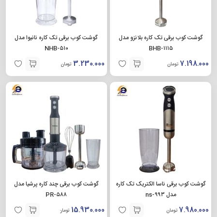
گوشت کوب برقی تک کاره بلانزو مدل
گوشت کوب برقی تک کاره نانیوا مدل
NHB-۵۱۰
BHB-۱۱۱۵
3.230.000
7.198.000
تومان
تومان
گوشت کوب برقی ناسا الکتریک تک کاره
گوشت کوب برقی چند کاره پرشیا مدل
مدل ns-۹۹۳
PR-۵۸۸
15.930.000
7.980.000
تومان
تومان