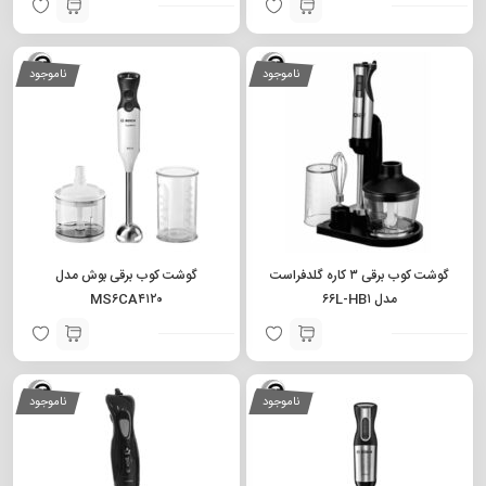
ناموجود
ناموجود
گوشت کوب برقی ۳ کاره گلدفراست
گوشت کوب برقی بوش مدل
مدل ۶۶L-HB۱
MS۶CA۴۱۲۰
ناموجود
ناموجود