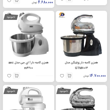
4.680.000
تومان
ناموجود
همزن کاسه دار زولینگن مدل
همزن کاسه دار آ ای سی مدل aec
m۴۲۰۰
GTM۸۰۱۴
14.700.000
تومان
ناموجود
ناموجود