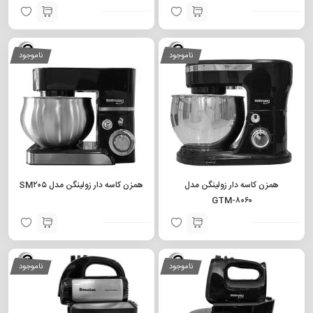
ناموجود
ناموجود
همزن کاسه دار زولینگن مدل
همزن کاسه دار زولینگن مدل SM۲۰۵
GTM-۸۰۶۰
ناموجود
ناموجود