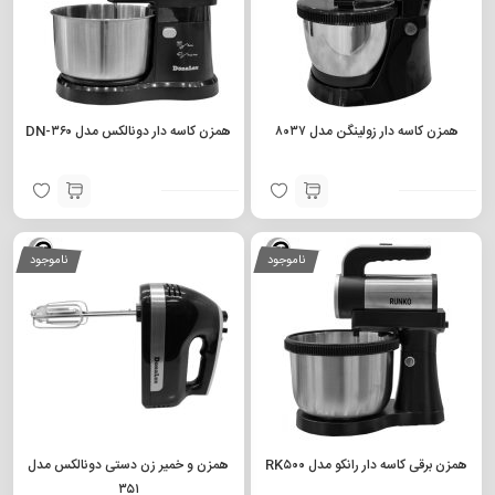
همزن کاسه دار زولینگن مدل ۸۰۳۷
همزن کاسه دار دونالکس مدل DN-۳۶۰
ناموجود
ناموجود
همزن برقی کاسه دار رانکو مدل RK۵۰۰
همزن و خمیر زن دستی دونالکس مدل
۳۵۱