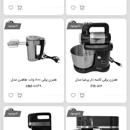
ناموجود
ناموجود
همزن برقی کاسه دار پرشیا مدل
همزن برقی ۸۰۰ وات هافمن مدل
HM-۸۸۳۹
PR-۵۱۶
ناموجود
ناموجود