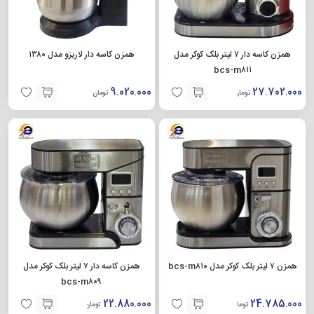
همزن کاسه دار ۷ لیتر بلک کوکر مدل
همزن کاسه دار لاریزو مدل ۱۳۸۰
bcs-m۸۱۱
9.020.000
27.702.000
تومان
تومان
همزن ۷ لیتر بلک کوکر مدل bcs-m۸۱۰
همزن کاسه دار ۷ لیتر بلک کوکر مدل
bcs-m۸۰۹
22.880.000
24.785.000
تومان
تومان