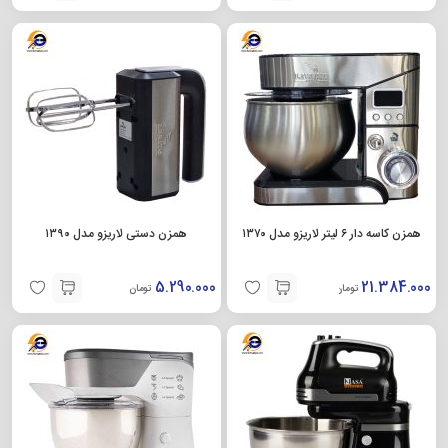
همزن کاسه دار ۶ لیتر لاریزو مدل ۱۳۷۰
همزن دستی لاریزو مدل ۱۳۹۰
5.290.000
21.384.000
تومان
تومان