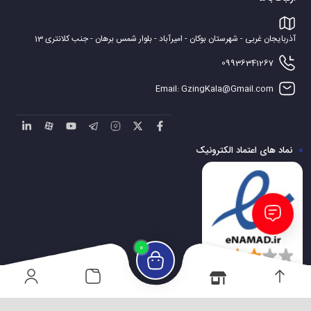
ناموجود
ناموجود
جاروبرقی نوبل کینگ مدل ۳۶۰۰
جاروبرقی ۲۴۰۰ وات پرشیا مدل PR۹۸۴
ناموجود
ناموجود
0