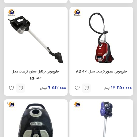
جاروبرقی سیلور کرست مدل AD-۶۰۱
جاروبرقی پرتابل سیلور کرست مدل
ad-۶۵۴
9.512.000
15.250.000
تومان
تومان
+