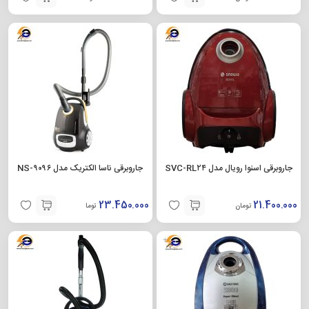
جاروبرقی اسنوا رویال مدل SVC-RL۲۴
جاروبرقی ناسا الکتریک مدل NS-۹۰۹۶
23.450.000
21.400.000
تومان
تومان
+