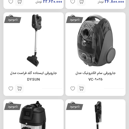
22.620.000
24.800.000
تومان
تومان
ناموجود
ناموجود
جاروبرقی سام الکترونیک مدل
جاروبرقی ایستاده گلد فراست مدل
DYSUN
VC-۹۰۲۵
ناموجود
ناموجود