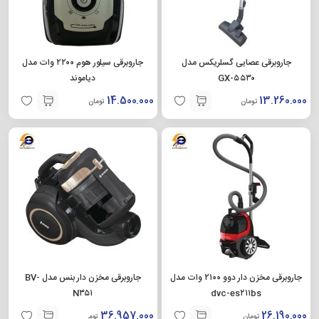
جاروبرقی عصایی گسلریکس مدل
جاروبرقی سیلور هوم ۲۲۰۰ وات مدل
GX-۵۵۳۰
دیاموند
14.500.000
13.260.000
تومان
تومان
جاروبرقی مخزن دار دوو ۲۱۰۰ وات مدل
جاروبرقی مخزن دار بنس مدل BV-
N۳۵۱
dvc-es۲۱۱bs
36.957.000
26.190.000
تومان
تومان