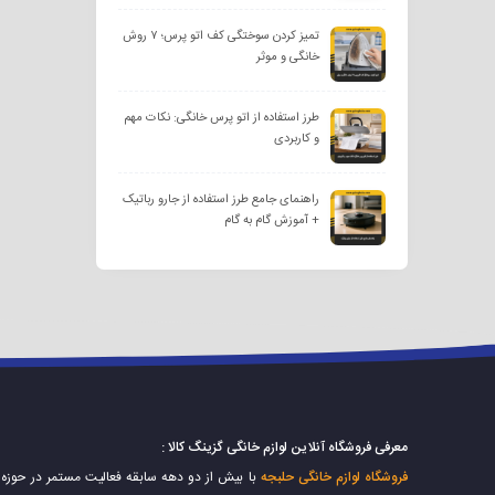
تمیز کردن سوختگی کف اتو پرس؛ ۷ روش
خانگی و موثر
طرز استفاده از اتو پرس خانگی: نکات مهم
و کاربردی
راهنمای جامع طرز استفاده از جارو رباتیک
+ آموزش گام به گام
معرفی فروشگاه آنلاین لوازم خانگی گزینگ کالا :
فروشگاه لوازم خانگی حلبجه
با بیش از دو دهه سابقه فعالیت مستمر در حوزه