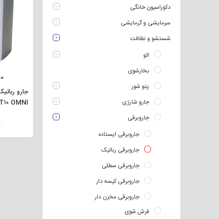
دکوراسیون خانگی
سرمایشی و گرمایشی
شستشو و نظافت
اتو
بخارشوی
00
پتو شور
جارو رباتی
جارو شارژی
T۱۰ OMNI
جاروبرقی
جاروبرقی ایستاده
جاروبرقی رباتیک
جاروبرقی سطلی
جاروبرقی کیسه دار
جاروبرقی مخزن دار
فرش شوی