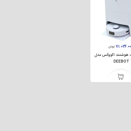
71.024.0
تومان
ک هوشمند اکووکس مدل
DEEBOT 