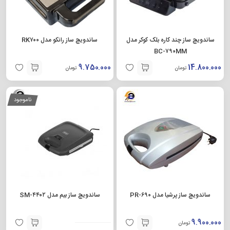
ساندویچ ساز چند کاره بلک کوکر مدل
ساندویچ ساز رانکو مدل RK۷۰۰
BC-۷۹۰MM
9.750.000
14.800.000
تومان
تومان
ناموجود
ساندویچ ساز پرشیا مدل PR-۶۹۰
ساندویچ ساز بیم مدل SM-۴۴۰۲
9.900.000
تومان