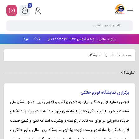
0
برای تـماس با واحد فروش 09936341267 کلیـــــک کــــنید
صفحه نخست
نمایشگاه
نمایشگاه
برگزاری نمایشگاه لوازم خانگی
انجمن صنایع لوازم خانگی ایران به عنوان بزرگترین، قدیمی ترین و تنها تشکل ملی
صنعت پیشران لوازم خانگی کشور با سابقه ی چهار دهه فعالیت مؤثر و هدفگرا و
جایگاه مشورتی در قوای سه گانه، در توسعه و پیشرفت اهداف کمی و کیفی صنعت
لوازم خانگی با سابقه ی بیست نوبت برگزاری نمایشگاه بین المللی لوازم خانگی و