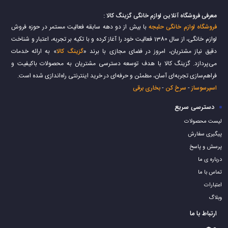
معرفی فروشگاه آنلاین لوازم خانگی گزینگ کالا :
فروشگاه لوازم خانگی حلبجه
با بیش از دو دهه سابقه فعالیت مستمر در حوزه فروش
لوازم خانگی، از سال 1380 فعالیت خود را آغاز کرده و با تکیه بر تجربه، اعتبار و شناخت
دقیق نیاز مشتریان، امروز در فضای مجازی با برند «
گزینگ کالا
» به ارائه خدمات
می‌پردازد. گزینگ کالا با هدف توسعه دسترسی مشتریان به محصولات باکیفیت و
فراهم‌سازی تجربه‌ای آسان، مطمئن و حرفه‌ای در خرید اینترنتی راه‌اندازی شده است.
اسپرسوساز
-
سرخ کن
-
بخاری برقی
دسترسی سریع
لیست محصولات
پیگیری سفارش
پرسش و پاسخ
درباره ی ما
تماس با ما
اعتبارات
وبلاگ
ارتباط با ما