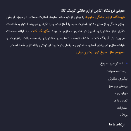
معرفی فروشگاه آنلاین لوازم خانگی گزینگ کالا :
فروشگاه لوازم خانگی حلبجه
با بیش از دو دهه سابقه فعالیت مستمر در حوزه فروش
لوازم خانگی، از سال 1380 فعالیت خود را آغاز کرده و با تکیه بر تجربه، اعتبار و شناخت
دقیق نیاز مشتریان، امروز در فضای مجازی با برند «
گزینگ کالا
» به ارائه خدمات
می‌پردازد. گزینگ کالا با هدف توسعه دسترسی مشتریان به محصولات باکیفیت و
فراهم‌سازی تجربه‌ای آسان، مطمئن و حرفه‌ای در خرید اینترنتی راه‌اندازی شده است.
اسپرسوساز
-
سرخ کن
-
بخاری برقی
دسترسی سریع
لیست محصولات
پیگیری سفارش
پرسش و پاسخ
درباره ی ما
تماس با ما
اعتبارات
وبلاگ
ارتباط با ما