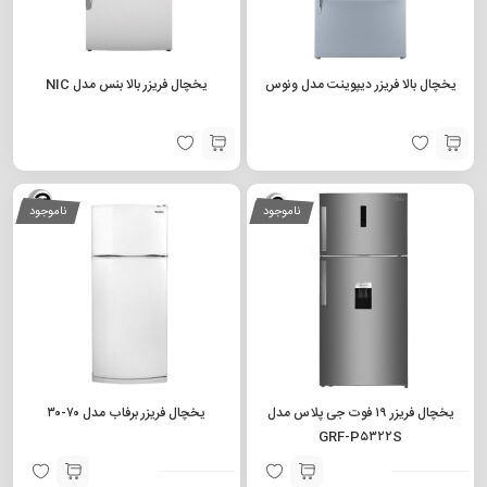
یخچال بالا فریزر دیپوینت مدل ونوس
یخچال فریزر بالا بنس مدل NIC
ناموجود
ناموجود
یخچال فریزر ۱۹ فوت جی پلاس مدل
یخچال فریزر برفاب مدل ۷۰-۳۰
GRF-P۵۳۲۲S