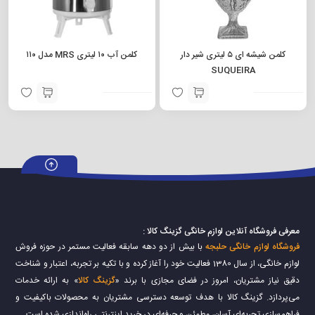
کلمن شیشه ای ۵ لیتری شیر دار
کلمن آب ۱۰ لیتری MRS مدل ۱۱۰
SUQUEIRA
معرفی فروشگاه آنلاین لوازم خانگی گزینگ کالا :
فروشگاه لوازم خانگی حلبجه
با بیش از دو دهه سابقه فعالیت مستمر در حوزه فروش
لوازم خانگی، از سال 1380 فعالیت خود را آغاز کرده و با تکیه بر تجربه، اعتبار و شناخت
دقیق نیاز مشتریان، امروز در فضای مجازی با برند «
گزینگ کالا
» به ارائه خدمات
می‌پردازد. گزینگ کالا با هدف توسعه دسترسی مشتریان به محصولات باکیفیت و
فراهم‌سازی تجربه‌ای آسان، مطمئن و حرفه‌ای در خرید اینترنتی راه‌اندازی شده است.