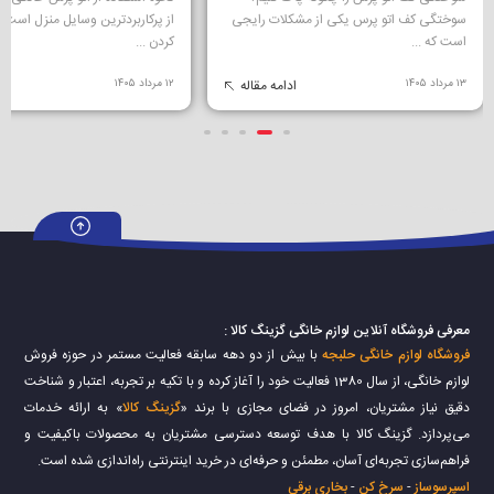
سوختگی کف اتو پرس یکی از مشکلات رایجی
از پرکاربردترین وسایل منزل است که
است که ...
کردن ...
۱۳ مرداد ۱۴۰۵
ادامه مقاله
۱۲ مرداد ۱۴۰۵
ا
معرفی فروشگاه آنلاین لوازم خانگی گزینگ کالا :
فروشگاه لوازم خانگی حلبجه
با بیش از دو دهه سابقه فعالیت مستمر در حوزه فروش
لوازم خانگی، از سال 1380 فعالیت خود را آغاز کرده و با تکیه بر تجربه، اعتبار و شناخت
دقیق نیاز مشتریان، امروز در فضای مجازی با برند «
گزینگ کالا
» به ارائه خدمات
می‌پردازد. گزینگ کالا با هدف توسعه دسترسی مشتریان به محصولات باکیفیت و
فراهم‌سازی تجربه‌ای آسان، مطمئن و حرفه‌ای در خرید اینترنتی راه‌اندازی شده است.
اسپرسوساز
-
سرخ کن
-
بخاری برقی