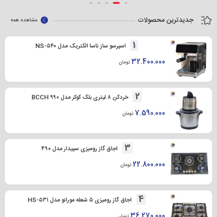
جدیدترین محصولات
مشاهده همه
1
اسپرسو ساز ناسا الکتریک مدل NS-۵۴۰
32.400.000
تومان
2
خردکن ۸ لیتری بلک کوکر مدل BCCH ۹۹۰
7.590.000
تومان
3
اجاق گاز رومیزی سپیدار مدل ۴۹۰
22.800.000
تومان
4
اجاق گاز رومیزی ۵ شعله مورانو مدل HS-۵۳۱
36.270.000
تومان