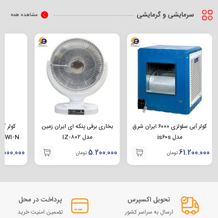
سرمایشی و گرمایشی
مشاهده همه
کولر آبی سلولزی ۶۰۰۰ ایران شرق
بخاری برقی پنکه ای ایران زمین
مدل is۶۰s
مدل IZ-۸۰۲
SKWI-N
1.000.000
5.200.000
61.200.000
تومان
تومان
تحویل اکسپرس
پرداخت در محل
ارسال به سراسر کشور
تضمین امنیت خرید