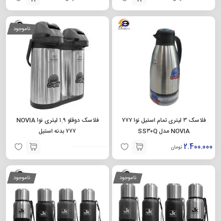
ناموجود
فلاسک ۳ لیتری تمام استیل نوا ۷۷۷
فلاسک دوقلو ۱.۹ لیتری نوا NOVIA
NOVIA مدل SS۳۰Q
۷۷۷ بدنه استیل
2.400.000
تومان
ناموجود
ناموجود