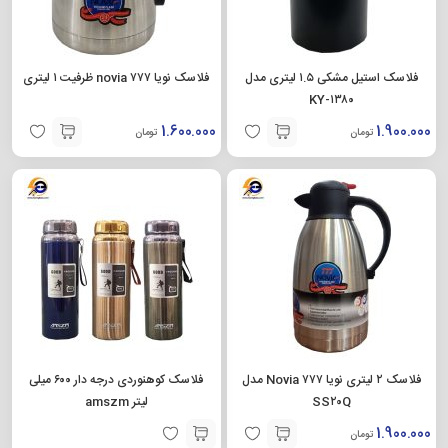
فلاسک استیل مشکی ۱.۵ لیتری مدل
فلاسک نویا novia ۷۷۷ ظرفیت ۱ لیتری
KY-۱۳۸۰
1.600.000
1.900.000
تومان
تومان
فلاسک ۲ لیتری نویا Novia ۷۷۷ مدل
فلاسک کوهنوردی درجه دار ۶۰۰ میلی
SS۲۰Q
لیتر amszm
1.900.000
تومان