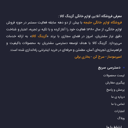
معرفی فروشگاه آنلاین لوازم خانگی گزینگ کالا :
فروشگاه لوازم خانگی حلبجه
با بیش از دو دهه سابقه فعالیت مستمر در حوزه فروش
لوازم خانگی، از سال 1380 فعالیت خود را آغاز کرده و با تکیه بر تجربه، اعتبار و شناخت
دقیق نیاز مشتریان، امروز در فضای مجازی با برند «
گزینگ کالا
» به ارائه خدمات
می‌پردازد. گزینگ کالا با هدف توسعه دسترسی مشتریان به محصولات باکیفیت و
فراهم‌سازی تجربه‌ای آسان، مطمئن و حرفه‌ای در خرید اینترنتی راه‌اندازی شده است.
اسپرسوساز
-
سرخ کن
-
بخاری برقی
دسترسی سریع
لیست محصولات
پیگیری سفارش
پرسش و پاسخ
درباره ی ما
تماس با ما
اعتبارات
وبلاگ
ارتباط با ما