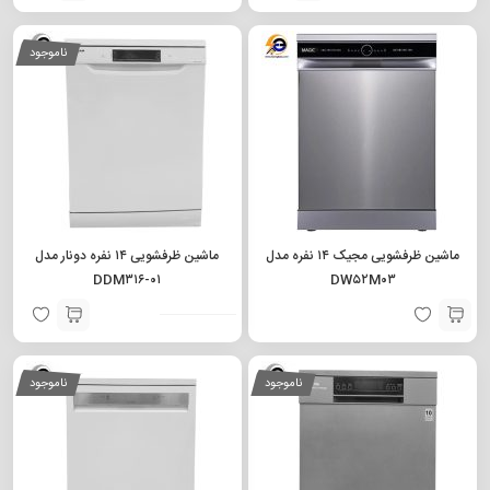
ناموجود
ماشین ظرفشویی مجیک ۱۴ نفره مدل
ماشین ظرفشویی ۱۴ نفره دونار مدل
DDM۳۱۶-۰۱
DW۵۲M۰۳
ناموجود
ناموجود