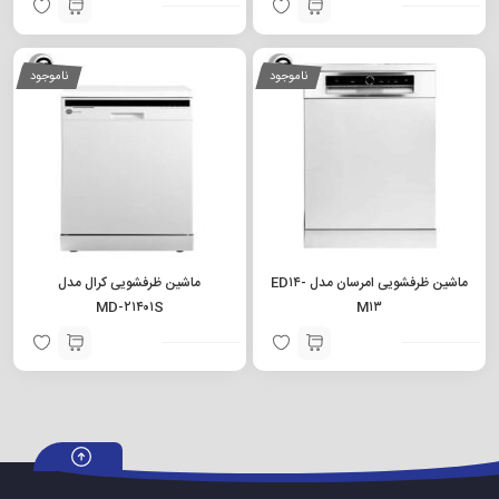
ناموجود
ناموجود
ماشین ظرفشویی امرسان مدل ED۱۴-
ماشین ظرفشویی کرال مدل
MD-۲۱۴۰۱S
M۱۳