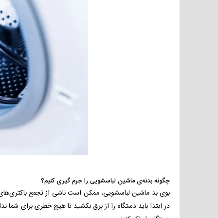
چگونه بدنه‌ی ماشین لباسشویی را جرم گیری کنیم؟
بوی بد ماشین لباسشویی، ممکن است ناشی از تجمع باکتری‌های
در ابتدا باید دستگاه را از برق بکشید تا هیچ خطری برای شما 