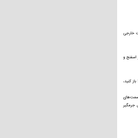
ت خارجی
 اسفنج و
از کنید،
سمت‌های
ص جرمگیر