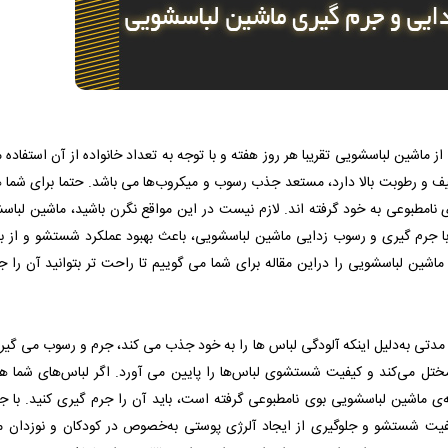
 ماشین لباسشویی تقریبا هر روز هفته و با توجه به تعداد خانواده از آن استفاده
یف و رطوبت بالا دارد، مستعد جذب رسوب و میکروب‌ها می باشد. حتما برای شما
امطبوعی به خود گرفته اند. لازم نیست در این مواقع نگرن باشید، ماشین لباسش
با جرم ‌گیری و رسوب ‌زدایی ماشین لباسشویی، باعث بهبود عملکرد شستشو و از ب
شین لباسشویی را دراین مقاله برای شما می گوییم تا راحت تر بتوانید آن را ج
ی به‌دلیل اینکه آلودگی لباس ها را به خود جذب می کند، جرم و رسوب می گیرد
ختل می‌کند و کیفیت شستشوی لباس‌ها را پایین می آورد. اگر لباس‌های شما هم
ی ماشین لباسشویی بوی نامطبوعی گرفته است، باید آن را جرم‌ گیری کنید. با ج
فیت شستشو و جلوگیری از ایجاد آلرژی پوستی به‌خصوص در کودکان و نوزدان م