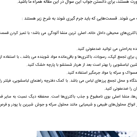
هستند، برای دانستن جواب این سوال در این مقاله همراه ما باشید.
می شوند. قسمت‌هایی که باید جرم گیری شوند به شرح زیر هستند :
کتری‌های محیطی داخل خانه، اصلی ترین منشا آلودگی می باشد؛ با تمیز کردن قسم
ده به‌راحتی می توانید ضدعفونی کنید.
تجمع کپک، رسوبات، باکتری‌ها و باقی‌مانده مواد شوینده می باشد.، با استفاده از
ین لباسشویی را بهتر است بعد از هربار شستشو با پارچه خشک کنید.
مسواک و سرکه یا مواد جرمگیر استفاده کنید.
اه و محل تجمع پرزهای لباس می باشد. با کمک دفترچه راهنمای لباسشویی، فیلتر را ب
ن را ضدعفونی‌ کنید.
‌ها، منشا اصلی بوی نامطبوع و جذب باکتری‌ها است. محفظه دیگ نسبت به سایر ق
 از انواع محلول‌های طبیعی و شیمیایی مانند محلول سرکه و جوش شیرین یا پودر و قر