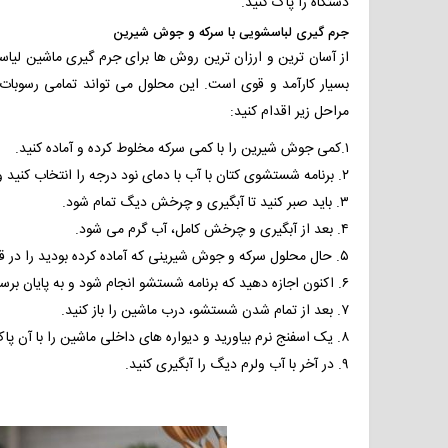
دستگاه را پاک کنید.
جرم گیری لباسشویی
با سرکه و
جوش شیرین
از آسان ترین و ارزان ترین روش ها برای جرم گیری ماشین لی
بسیار کارآمد و قوی است. این محلول می تواند تمامی رسوبات و
مراحل زیر اقدام کنید:
۱.کمی جوش شیرین را با کمی سرکه مخلوط کرده و آماده کنید.
۲. برنامه شستشوی کتان با آب با دمای نود درجه را انتخاب کنید و دکمه شروع را بزنید.
۳. باید صبر کنید تا آبگیری و چرخش دیگ تمام شود.
۴. بعد از آبگیری و چرخش کامل، آب گرم می شود.
۵. حال محلول سرکه و جوش شیرینی که آماده کرده بودید را در قسمت جاپودری بریزید.
۶. اکنون اجازه دهید که برنامه شستشو انجام شود و به پایان برسد.
۷. بعد از تمام شدن شستشو، درب ماشین را باز کنید.
۸. یک اسفنج نرم بیاورید و دیواره های داخلی ماشین را با آن پاک کنید.
۹. در آخر با آب ولرم دیگ را آبگیری کنید.