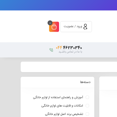
0
ورود / عضویت
044
46230340
با ما در تماس باشـید
دسته‌ها
آموزش و راهنمای استفاده از لوازم خانگی
امکانات و قابلیت های لوازم خانگی
تشخیص برند اصل لوازم خانگی