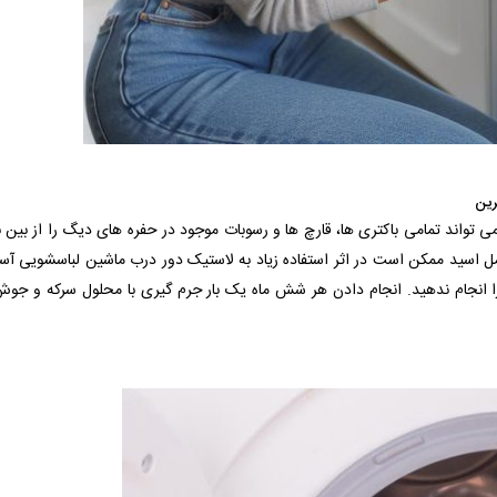
رین
اند تمامی باکتری ها، قارچ ها و رسوبات موجود در حفره های دیگ را از بین ببر
ل اسید ممکن است در اثر استفاده زیاد به لاستیک دور درب ماشین لباسشویی آس
 را انجام ندهید. انجام دادن هر شش ماه یک بار جرم گیری با محلول سرکه و جو