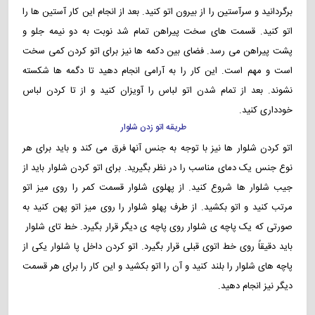
برگردانید و سرآستین را از بیرون اتو کنید. بعد از انجام این کار آستین ها را
اتو کنید. قسمت های سخت پیراهن تمام شد نوبت به دو نیمه جلو و
پشت پیراهن می رسد. فضای بین دکمه ها نیز برای اتو کردن کمی سخت
است و مهم است. این کار را به آرامی انجام دهید تا دگمه ها شکسته
نشوند. بعد از تمام شدن اتو لباس را آویزان کنید و از تا کردن لباس
خودداری کنید.
طریقه اتو زدن شلوار
اتو کردن شلوار ها نیز با توجه به جنس آنها فرق می کند و باید برای هر
نوع جنس یک دمای مناسب را در نظر بگیرید. برای اتو کردن شلوار باید از
جیب شلوار ها شروع کنید. از پهلوی شلوار قسمت کمر را روی میز اتو
مرتب کنید و اتو بکشید. از طرف پهلو شلوار را روی میز اتو پهن کنید به
صورتی که یک پاچه ی شلوار روی پاچه ی دیگر قرار بگیرد. خط تای شلوار
باید دقیقاً روی خط اتوی قبلی قرار بگیرد. اتو کردن داخل پا شلوار یکی از
پاچه های شلوار را بلند کنید و آن را اتو بکشید و این کار را برای هر قسمت
دیگر نیز انجام دهید.