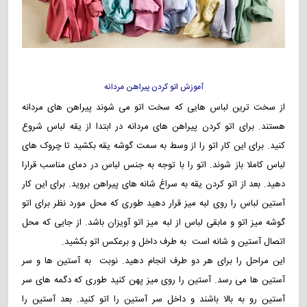
آموزش اتو کردن پیراهن مردانه
از سخت ترین لباس هایی که سخت اتو می شوند پیراهن های مردانه
هستند. برای اتو کردن پیراهن های مردانه در ابتدا از یقه لباس شروع
کنید. برای این کار اتو را از وسط به سمت گوشه یقه بکشید تا چروک های
لباس کاملا باز شوند. اتو را با توجه به جنس لباس در دمای مناسب قرارا
دهید. بعد از اتو کردن یقه به سراغ شانه های پیراهن بروید. برای این کار
آستین لباس را روی لبه میز قرار دهید طوری که محل مورد نظر برای اتو
گوشه میز اتو و مابقی لباس از لبه میز اتو آویزان باشد. از جایی که محل
اتصال آستین و شانه است به طرف داخل و برعکس اتو بکشید.
این مراحل را برای هر دو طرف انجام دهید. نوبت به آستین ها و سر
آستین ها می رسد. آستین را روی میز پهن کنید طوری که دگمه های سر
آستین رو به بالا باشند و داخل سر آستین را اتو کنید. بعد آستین را