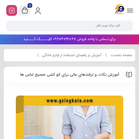
0
برای تـماس با واحد فروش 09936341267 کلیـــــک کــــنید
صفحه نخست
آموزش و راهنمای استفاده از لوازم خانگی
آموزش نکات و ترفندهای عالی برای اتو کشی صحیح لباس ها
آموزش نکات و ترفندهای عالی برای اتو کشی صحیح لباس ها