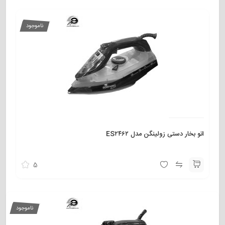
ناموجود
اتو بخار دستی زولینگن مدل ES۲۴۶۲
5
ناموجود