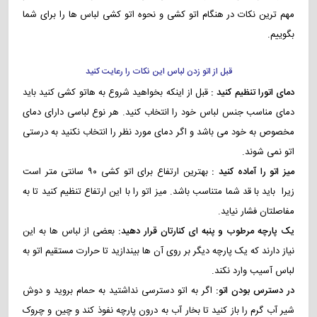
مهم ترین نکات در هنگام اتو کشی و نحوه اتو کشی لباس ها را برای شما
بگوییم.
قبل از اتو زدن لباس این نکات را رعایت کنید
دمای اتورا تنظیم کنید :
قبل از اینکه بخواهید شروع به هاتو کشی کنید باید
دمای مناسب جنس لباس خود را انتخاب کنید. هر نوع لباسی دارای دمای
مخصوص به خود می باشد و اگر دمای مورد نظر را انتخاب نکنید به درستی
اتو نمی شوند.
میز اتو را آماده کنید :
بهترین ارتفاع برای اتو کشی ۹۰ سانتی متر است
زیرا باید با قد شما متناسب باشد. میز اتو را با این ارتفاع تنظیم کنید تا به
مفاصلتان فشار نیاید.
یک پارچه مرطوب و پنبه ای کنارتان قرار دهید:
بعضی از لباس ها به این
نیاز دارند که یک پارچه دیگر بر روی آن ها بیندازید تا حرارت مستقیم اتو به
لباس آسیب وارد نکند.
در دسترس بودن اتو:
اگر به اتو دسترسی نداشتید به حمام بروید و دوش
شیر آب گرم را باز کنید تا بخار آب به درون پارچه نفوذ کند و چین و چروک