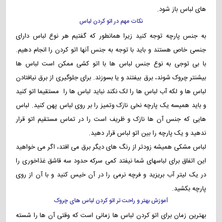
های لباس باز شود.
نکات مهم در اتو کردن لباس
به جنس پارچه توجه کنید زیرا همانطور که گفتیم هر نوع لباس دارای
جنسی خاص هستند و باید با توجه به جنس آنها اتو کردن را انجام دهیم.
با بی توجی به نوع جنس لباس ها با اتو کشی ممکن است لباس ها
بیشنتر چروک شوند، برق بیفتند و یا بسوزند. برای جلوگیری از برق نیافتادن
لباس ها و لکه آب لباس ها را لک نکند نباید لباس ها را مستقیما اتو کنید
و باید همیسه یک پارچه نخی نازک وتمیز را بر روی لباس پهن کنید. لباس
هایی که جنس آن ها نازک و ظریف است را در تماس مستقیم اتو قرار
ندهید و یک پارچه را بین اتو لباس قرار دهید.
لباس مشکی همیشه زودتر از رنگ های دیگر برق می افتد، اگر می خواهید
این اتفاق برای لباسهای شما نیفتد کمی سرکه حدود سه قاشق غذاخوری را
در یک لیتر آب بریزید و فرچه نرمی را در آن خیس کنید و با آن از روی
پارچه بکشید.
آموزش بهتر و راحت تر اتو کردن لباس های چروک
بهترین زمان برای اتو کردن لباس ها زمانی است که وقتی آن ها را شسته