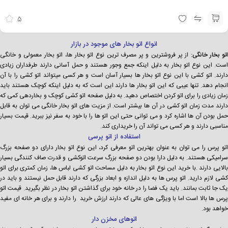
5
انواع اتو بخار های موجود در بازار
تو بخار خانگی:
از پر فروشترین و پر مصرف ترین نوع اتو بخار ها، اتو بخار معمولی و خانگی
است. این نوع اتو بخار به دلیل اینکه جمع وجور هستند و حمل آسانی دارند طرفداران زیادی
دارند. اتو کشی با این نوع اتو بخار ها بسیار آسان است و هر کسی میتواند اتو کشی را با آن
انجام دهد. تنها عیبی که این اتو بخار ها دارند این است که به دلیل اینکه کوچک هستند باید
زمان زیادی را برای اتو کردن اختصاص دهید. به دلیل صفحه اتو کشی کوچک و بخاردهی کمی که
دارند مدت زمان اتو کشی در آن ها بیشتر است. از مزیت های اتو بخار خانگی می توان به قابل
حمل بودن آن ها اشاره کرد و می توانی حتی این اتو ها را با خود به سفر نیز ببرید. قیمت بسیار
مناسبی دارند و هر کسی می تواند آن را خریداری کند.
استفاده از اتو پرسی
اتو پرس را می توان به عنوان بهترین اتو معرفی کرد، این نوع اتو بخار دارای دو صفحه بزرگ
سرامیکی هستند. به دلیل دارا بودن دو صفحه بزرگ سرعت اتوکشی و قدرت صاف کنندگی بسیار
بالایی دارند .با خرید این نوع اتو بخار به دلیل مساحت اتو کشی لباس ها، زمان کمتری برای اتو
کشی لازم دارید. اتو پرس ها به دلیل اندازه و ابعاد بزرگی که دارند قابل حمل نیستند و باید در
یک جا ثابت بمانند. باید یک فضا را در خانه خود برای گذاشتن اتو بخار در نظر بگیرید. قیمت اتو
پرس ها بالا است اما با ویژگی های عالی که دارند ارزش خرید را دارند و برای هر خانه ای مفید
خواهد بود.
اتوهای مخزن دار