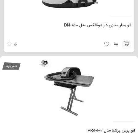
اتو بخار مخزن دار دونالکس مدل DN-۸۶۰
5
ناموجود
اتو پرس پرشیا مدل PR۵۵۰۰