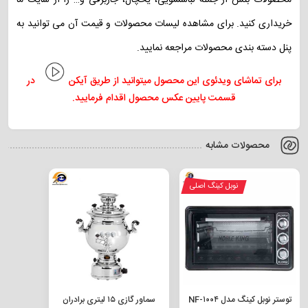
محصولات بنس از جمله لباسشویی، یخچال، جاربرقی و… را از سایت ما
خریداری کنید. برای مشاهده لیسات محصولات و قیمت آن می توانید به
پنل دسته بندی محصولات مراجعه نمایید.
برای تماشای ویدئوی این محصول میتوانید از طریق آیکن
در
قسمت پایین عکس محصول اقدام فرمایید.
محصولات مشابه
نوبل کینگ اصلی
توستر نوبل کینگ مدل NF-۱۰۰۴
سماور گازی ۱۵ لیتری برادران