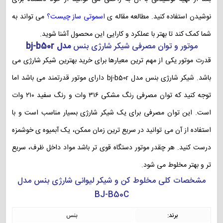
نوشیدن استفاده کنید. مطالعه مقاله ی
اسموتی ساز چیست؟
می تواند به
شما کمک کند تا بهتر با عملکرد و کارایی این محصول آشنا شوید.
موتور و توان مصرفی شیکر شارژی بنس
مدل bj-b50r
قدرت موتور یکی از مهم ترین معیارها برای خرید بهترین شیکر شارژی می
باشد.
شیکر شارژی بنس مدل bj-b50r دارای موتور قدرتمند می باشد اما
توجه کنید که توان مصرفی رنگ مشکی ۳۱۶ وات و رنگ سفید ۲۱۰ وات
است. این توان مصرفی برای یک شیکر شارژی بسیار مناسب است و با
استفاده از آن می توانید در سریع ترین زمان ممکن، یک آبمیوه ی خوشمزه
درست کنید. هر چقدر موتور دستگاه قوی تر باشد مواد داخل ظرف، سریع
تر و بهتر مخلوط می شود.
مشخصات کلی مخلوط کن و شیکر لیوانی شارژی بنس مدل
BJ-B50C
برند:
بنس