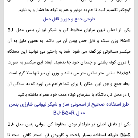
کوچکتر تقسیم کنید تا هم به موتور و هم به تیغه ها فشار وارد نیاید.
طراحی جمع و جور و قابل حمل
یکی از اصلی ترین مزایای مخلوط کن و شیکر لیوانی بنس مدل BJ-
B50R وزن سبک و قابل حمل بودن آن می باشد. به همین دلیل به آن
میکسر مسافرتی نیز گفته می شود. شما به راحتی می توانید این دستگاه
را درون کوله پشتی و چمدان خود جا بدهید. ابعاد این میکسر به صورت
۲۸x۸x۸ سانتی‌ متر سانتی متر می باشد و وزن ان نیز تنها ۷۰۰ گرم است.
ابعاد جمع و جور این امکان را برای شما فراهم می آورد که به سادگی آن
را در محل کار، باشگاه یا سفرهای کوتاه مدت خود همراه داشته باشید.
طرز استفاده صحیح از اسموتی ساز و شیکر لیوانی شارژی بنس
مدل BJ-B50R
یکی از دلایل اصلی پر طرفدار بودن مخلوط کن لیوانی بنس مدل BJ-
B50R طریقه استفاده بسیار راحت و کاربردی آن است. کافی است تا