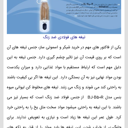
تیغه های فولادی ضد زنگ
یکی از فاکتور های مهم در خرید شیکر و اسموتی ساز، جنس تیغه های آن
است که بر روی قیمت آن نیز تاثیر چشم گیری دارد. جنس تیغه به این
دلیل مهم است که ارتباط مستقیم با مواد غذایی دارد و میزان یکدست
بودن مواد نهایی نیز به آن بستگی دارد. این تیغه ها اگر بی کیفیت باشند
به راحتی کند می شوند و زنگ می زنند. تیغه های مخلوط کن لیوانی میوه
بنس مدل BJ-B50R از جنس فولاد ضد زنگ است که بسیار تیز می
باشند. با این تیغه به راحتی میشود مواد سخت مثل یخ را به راحتی خرد
کرد. طول عمر این تیغه ها زیاد است و نیازی به تعویض ندارند. برای
جلوگیری از خراب شدن این تیغه ها باید مواد را از قبل به تکه های