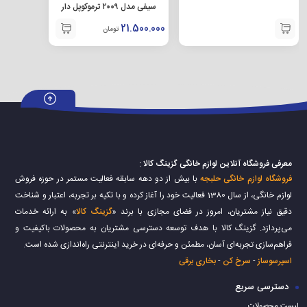
سیفی مدل ۲۰۰۹ ترموکوپل دار
21.500.000
تومان
معرفی فروشگاه آنلاین لوازم خانگی گزینگ کالا :
فروشگاه لوازم خانگی حلبجه
با بیش از دو دهه سابقه فعالیت مستمر در حوزه فروش
لوازم خانگی، از سال 1380 فعالیت خود را آغاز کرده و با تکیه بر تجربه، اعتبار و شناخت
دقیق نیاز مشتریان، امروز در فضای مجازی با برند «
گزینگ کالا
» به ارائه خدمات
می‌پردازد. گزینگ کالا با هدف توسعه دسترسی مشتریان به محصولات باکیفیت و
فراهم‌سازی تجربه‌ای آسان، مطمئن و حرفه‌ای در خرید اینترنتی راه‌اندازی شده است.
اسپرسوساز
-
سرخ کن
-
بخاری برقی
دسترسی سریع
لیست محصولات