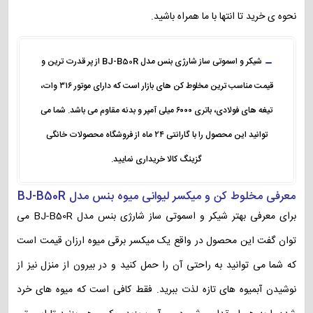
نحوه ی خرید تا انتها با ما همراه باشید.
شیکر و اسموتی ساز شارژی بنس مدل BJ-B50R از پر قدرت ترین و
قیمت مناسب ترین مخلوط کن های بازار است که دارای موتور ۳۱۶ وات،
تیغه های فولادی، باتری ۶۰۰۰ میلی آمپر و بدنه مقاوم می باشد. شما می
توانید این محصول را با گارانتی ۲۴ ماه از فروشگاه محصولات خانگی
گزینگ کالا خریداری نمایید.
معرفی مخلوط کن و میکسر لیوانی میوه بنس مدل BJ-B50R
برای معرفی بهتر شیکر و اسموتی ساز شارژی بنس مدل BJ-B50R می
توان گفت این محصول در واقع یک میکسر برقی میوه ارزان قیمت است
که شما می توانید به راحتی آن را حمل کنید و در بیرون از منزل نیز از
نوشیدن آبمیوه های تازه لذت ببرید. فقط کافی است که میوه های خرد