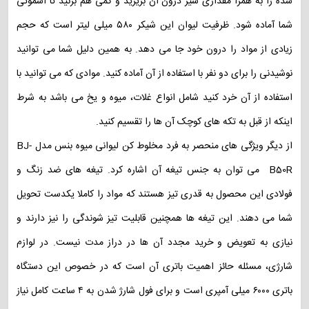
شده را به همرا مقداری شیر درون آن بریزید و کمی هم بزنید تا اسموتی
شما آماده شود. ظرفیت لیوان این شیکر ۵۸۰ میلی لیتر است که حجم
زیادی از مواد را درون خود جا می دهد. به همین دلیل شما می توانید
نوشیدنی را برای دو نفر با استفاده از آن آماده کنید. موادی که می توانید با
استفاده از آن خرد کنید شامل انواع غلات، میوه و یخ می باشد به شرط
اینکه از قبل به تکه های کوچک آن ها را تقسیم کنید.
از دیگر ویژگی های منحصر به فرد مخلوط کن لیوانی میوه بنس مدل BJ-
B50R می توان به جنس تیغه آن اشاره کرد. تیغه های ضد زنگ و
فولادی این محصول به قدری تیز هستند که مواد را کاملا یکدست تحویل
شما می دهند. این تیغه ها همچنین قابلیت تیز شوندگی را نیز دارند و
نیازی به تعویض و خرید مجدد آن ها در دراز مدت نیست. در لوازم
شارژی، مسئله حائز اهمیت باتری آن است که در خصوص این دستگاه
باتری ۶۰۰۰ میلی آمپری است و برای فول شارژ شدن به ۴ ساعت کامل نیاز