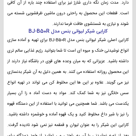
دارد. مدت زمان نگه داری شارژ نیز برای استفاده چند باره از آن کافی
است. قطعات این محصول به راحتی درون ماشین ظرفشویی شسته می
شوند و نیازی به شستشوی طاقت فرسا ندارند.
کارایی شیکر لیوانی بنس مدل BJ-B50R
کارایی اصلی شیکر لیوانی بنس مدل BJ-B50R برای تهیه و آماده سازی
انواع نوشیدنی خنک و میوه ای است تا شما بتوانید رژیم غذایی سالم تری
داشته باشید. عزیزانی که به میان وعده های قوی در باشگاه نیاز دارند از
این محصول روزانه استفاده می کنند. به همین دلیل به آن شیکر بدنسازی
نیز می گویند. علاوه بر این ها این مخلوط کن می تواند در تهیه انواع
سس خانگی نیز به شما کمک کند. مواد به دست آماد ه زا آن بسیار
یکدست می باشد. شما همچنین می توانید با استفاده از این دستگاه قهوه
را نیز با شیر داغ مخلوط کنید و یک قهوه آماده و خوشمزه داشته باشید.
کارایی این شیکر را به عنوان لیوان و قمقمه نیز نمی شود نادیده گرفت.
بعد از تهیه نوشیدنی با آن به راحتی می توانید از خود دستگاه برای