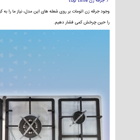
۳. جرقه زن top time
وجود جرقه زن اتومات بر روی شعله های این مدل، نیاز ما را به
را حین چرخش کمی فشار دهیم.