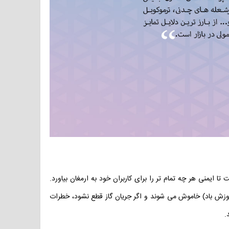
 و استاندارد تحت عنوان ترموکوبل بر روی تمامی شعله های گاز رومیزی ورتکس zc2، سعی کرده است تا ایمنی هر چه تمام تر را برای کاربران خود به ارمغان بیاورد.
ا وزش باد) خاموش می شوند و اگر جریان گاز قطع نشود، خطرات
.