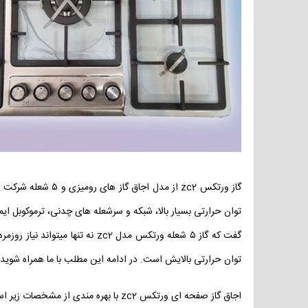
توان حرارتی بسیار بالا، شبکه و سرشعله های چدنی، ترموکوبل ای
گفت که گاز ۵ شعله ورتکس مدل 2
توان حرارتی بالایش است. در ادامه این مطلب با ما همراه شو
اجاق گاز صفحه ای ورتکس zc2 با بهره مندی از مشخصات زیر است که در زمانی کم توانسته است به یکی از پر فروش ترین گاز های رومیزی در بازار تبدیل شود: