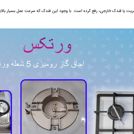
 کبریت یا فندک خارجی، رفع کرده است. با وجود این فندک که سرعت عمل بسیار بال