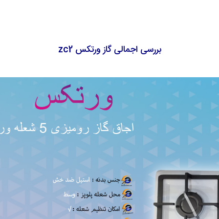
بررسی اجمالی گاز ورتکس zc2