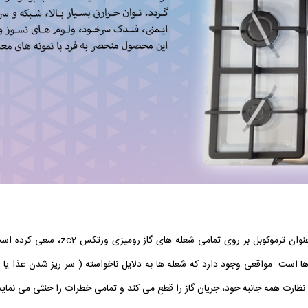
شرکت vortex با نهادینه کردن سیستم جامع
ها است. مواقعی وجود دارد که شعله ها به دلایل ناخواسته ( سر ریز شدن غذا ی
 نظارت همه جانبه خود، جریان گاز را قطع می کند و تمامی خطرات را خنثی می نماید