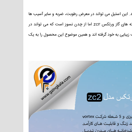
این استیل می تواند در معرض رطوبت، ضربه و سایر آسیب ها
قرار بگیرد و همچنان دوام خود را حفظ کند. علاوه بر این ها تحمل وزن های سنگین را نیز دارد و تغییر شکل نخواهد داد. جنس سرشعله و شبکه های گاز ورتکس zc2 اما از چدن نسوز است که می تواند در
کیب زیبایی به خود گرفته اند و همین موضوع این محصول را به یک