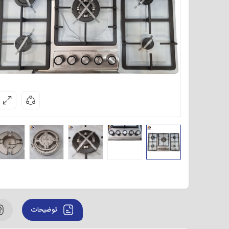
توضیحات