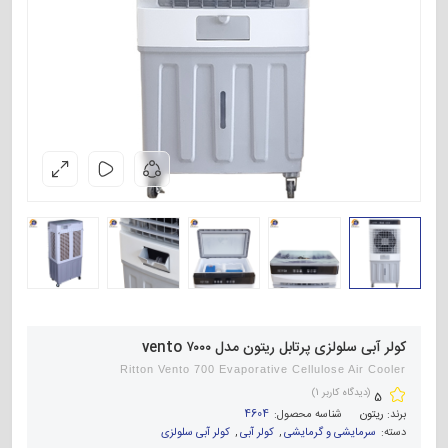
کولر آبی سلولزی پرتابل ریتون مدل vento ۷۰۰۰
Ritton Vento 700 Evaporative Cellulose Air Cooler
(دیدگاه کاربر
1
)
5
برند:
ریتون
شناسه محصول:
4604
دسته:
سرمایشی و گرمایشی
,
کولر آبی
,
کولر آبی سلولزی