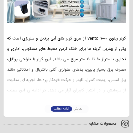
کولر ریتون vento ۷۰۰۰ از سری کولر های آبی پرتابل و سلولزی است که
یکی از بهترین گزینه‌ ها برای خنک کردن محیط‌ های مسکونی، اداری و
تجاری با متراژ ۶۰ تا ۷۰ متر مربع می باشد. این کولر با طراحی پرتابل،
مصرف برق بسیار پایین، پدهای سلولزی آنتی‌ باکتریال و امکاناتی مانند
پنل لمسی، ریموت کنترل، تایمر و حرکت خودکار پره‌ ها، تجربه‌ ای متفاوت
از سرمایش را در اختیار کاربران قرار می‌ دهد. در ادامه ی این مطلب
فروشگاه اینترنتی گزینگ کالا را همراهی کنید تا در خصوص سایر جزئیات و
نمایش
ادامه مطلب
قیمت خرید کولر ایستاده ریتون vento ۷۰۰۰، اطلاعات جامع تری کسب
نمایید.
محصولات مشابه
مشخصات کلیدی کولر سلولزی ریتون vento ۷۰۰۰