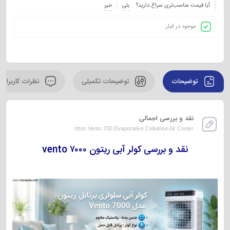
آیا قیمت مناسب‌تری سراغ دارید؟
بلی
خیر
موجود در انبار
توضیحات
توضیحات تکمیلی
نظرات کاربران
نقد و بررسی اجمالی
ritton Vento 700 Evaporative Cellulose Air Cooler
نقد و بررسی کولر آبی ریتون vento ۷۰۰۰