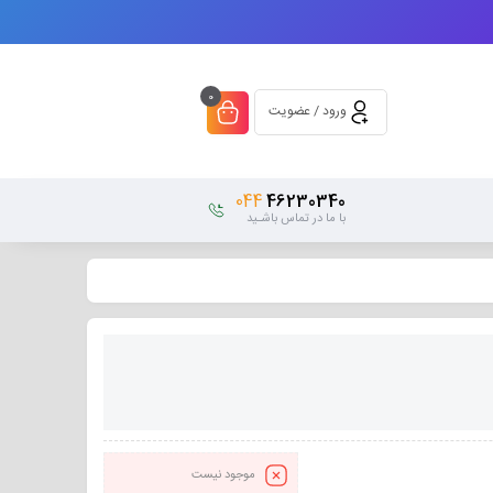
0
ورود / عضویت
044
46230340
با ما در تماس باشـید
موجود نیست