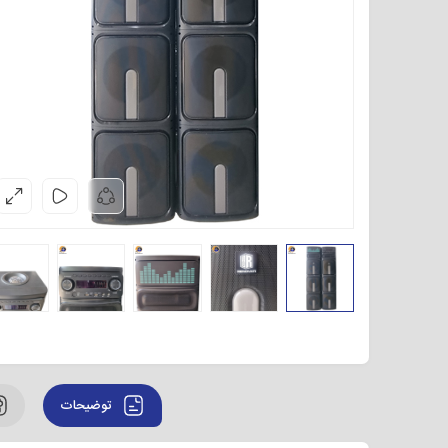
توضیحات