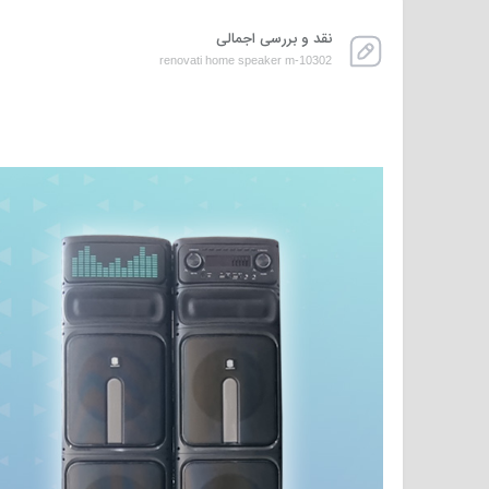
نقد و بررسی اجمالی
renovati home speaker m-10302