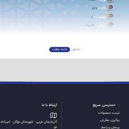
نمایش
ادامه مطلب
اسپیکر رنواتی ۱۰۳۰۲ از مدل باند های خانگی و دوقلو شرکت renovati است که با قابلیت های بسیار کارآمد و قیمت 
اسپیکر خانگی رنواتی ۱۰۳۰۲ هستند که می شود به آن ها اشاره داشت. چنانچه
دسترسی سریع
ارتباط با ما
مشخصات باند خانگی رنواتی مدل m10302
لیست محصولات
پیگیری سفارش
آذربایجان غربی - شهرستان بوکان - امیرآباد
13
پرسش و پاسخ