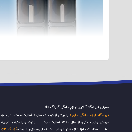
معرفی فروشگاه آنلاین لوازم خانگی گزینگ کالا :
با فروشگاه گزینگ کالا همراه شوید.
فروشگاه لوازم خانگی حلبجه
با بیش از دو دهه سابقه فعالیت مستمر در حوزه
فروش لوازم خانگی، از سال 1380 فعالیت خود را آغاز کرده و با تکیه بر تجربه،
موراد زیر از اصلی ترین مشخصات اسپیکر دوقلو رنواتی مدل ۱۰۳۰۲ هستند که بر روی عملکرد و میزان کیفیت آن تاثیر به سزایی دارند:
اعتبار و شناخت دقیق نیاز مشتریان، امروز در فضای مجازی با برند «
گزینگ کالا
»