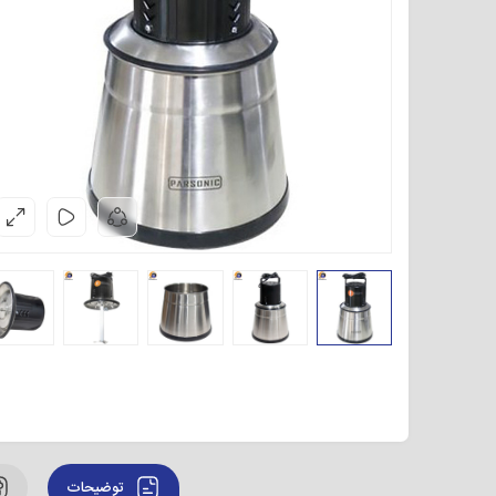
توضیحات