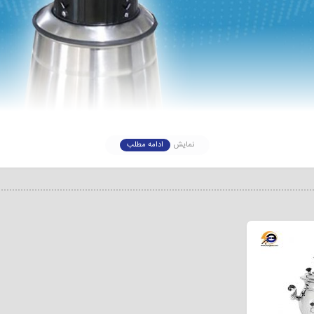
نمایش
ادامه مطلب
یر یا خامه از آن استفاده می کنند و در سریع ترین زمان ممکن می توانید با آن دو
با کیفیت را دارید پیشنهاد می کنیم برند پارسونیک را انتخاب کنید. کره گیر ۵ لیتری پارسونیک بدنه استیل یکی
کنید از طراحی بسیار شیک و زیبایی برخوردار است و جنس بدنه آن از استیل ضد
باشد و رنگ آن مشکی است که ترکیب این دو رنگ استیل و مشکی بسیار جذاب اس
ی سایر مشخصات و قیمت کره گیر برقی ۵ لیتری بپردازیم.