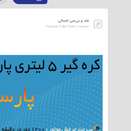
نقد و بررسی اجمالی
Parsonic 5 liter butter creamer