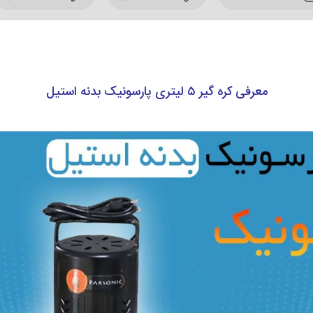
معرفی کره گیر ۵ لیتری پارسونیک بدنه استیل