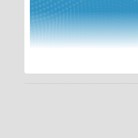
غ تهیه کنید. اگر قصد خرید یک کره گیر ارزان قیمت و در عین حال
 از پرفروش ترین مدل های کره گیر در بازار است. موتور این دستگاه در قسمت بالا قرار دارد و از نوع
 زنگ می باشد. قسمت موتور این محصول از پلاستیک فشرده می
ت. قیمت کره گیر ۵ لیتری پارسونیک بدنه استیل در مقایسه با مدل های دیگر بسیار مناسب و مقرون به صرفه می باشد. در