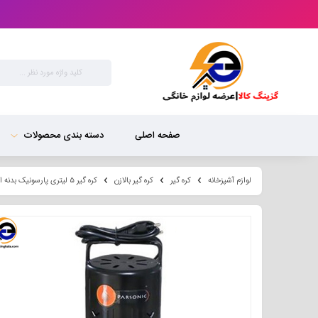
صفحه اصلی
دسته بندی محصولات
لوازم آشپزخانه
کره گیر
کره گیر بالازن
کره گیر ۵ لیتری پارسونیک بدنه استیل