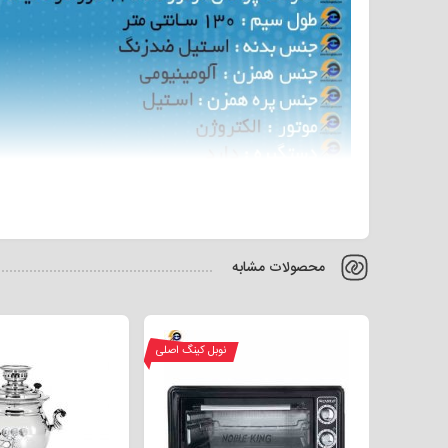
محصولات مشابه
کره گیر برقی یکی از لوازم آشپزخانه است که برای تولید کره از ش
نوبل کینگ اصلی
کره گیرهای بالازن می باشد. همانطور که در عکس مشاهده می 
ادامه با فروشگاه اینترنتی لوازم خانگی گزینگ کالا همراه باشید تا به بررس