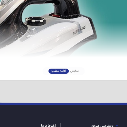
نمایش
ادامه مطلب
وات است با استفاده 
ر نوبل کینگ با ارزان ترین قیمت بازار تا آخر این متن با ما همراه باشید.
نکات مهم در مورد اتو بخار دستی نوبل کینگ
دسترسی سریع
ارتباط با ما