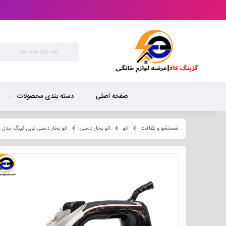
صفحه اصلی
دسته بندی محصولات
شستشو و نظافت
اتو
اتو بخار دستی
اتو بخار دستی نوبل کینگ مدل NK-SI۹۹۰۹