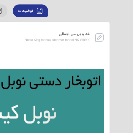
توضیحات
نقد و بررسی اجمالی
Noble King manual steamer model NK-SI9909