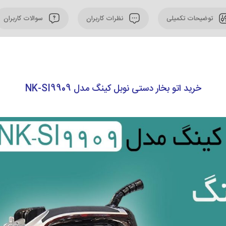
توضیحات تکمیلی
نظرات کاربران
سوالات کاربران
خرید اتو بخار دستی نوبل کینگ مدل NK-SI9909