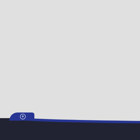
ر دسترس بودن آن است. از جنبه اقتصادی نیز در مقایسه با گاز مایع
۸۰ کیلوکالری بر ساعت است و همین آن را برای پوشش یک فضای ۷۰-۸۰ متری مناسب می سازد. البته این امر به مواردی همچون شرایط آب و هوایی و ارتفاع
 بازدهی بسیار بالایی است و استفاده از آن در پذیرایی های
ر چه تمام تر از آن ها بهره می گیرند. سیستم ترموکوپل یکی از
ه ی بخاری خاموش می شود، جریان ورودی گاز را به صورت کامل