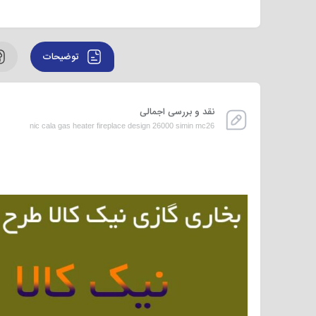
توضیحات
نقد و بررسی اجمالی
nic cala gas heater fireplace design 26000 simin mc26