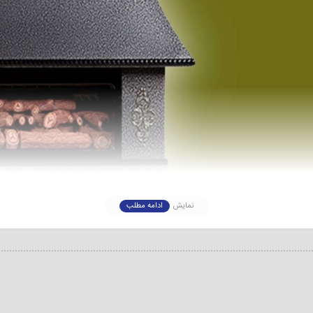
نمایش
ادامه مطلب
سیمین mc26 از سری بخاری گازی های طرح شومینه است که با ظرفیت گرمادهی بالا، قابلیت های کارآمد
 شیشه سکوریت، بدنه لعابی و… می باشد. در ادامه این مطلب به بررسی قیمت خرید این محصول نی