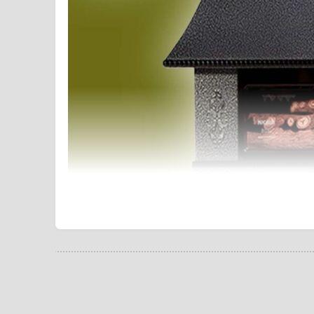
 و ایمنی بالا توانسته است توجه بسیاری از مخاطبین را به خود اختصاص دهد.
این محصول در کنار بازدهی بالای خود از نظر ظاهری نیز بسیار جذاب است و به تمامی سبک دکوراسیون ها می آید. بارزترین مزیت های رقابتی در بخاری شومینه ۲۶۰۰۰ نیک کالا به شرح: ترموکوپل ایمنی، سیستم
ز خواهیم پرداخت و خواهیم دید که چرا می تواند یک گزینه ایده آل برای