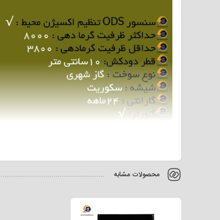
بخاری نیک کالا ۲۶۰۰۰ مدل 
محصولات مشابه
گاورنر، سیستم کنترل اکسیژن ods،