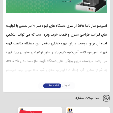
اسپرسو ساز ناسا ۵۳۵ از سری دستگاه های قهوه ساز ۲۰ بار لمسی با قابلیت
های کارآمد، طراحی مدرن و قیمت خرید ویژه است که می تواند انتخابی
ایده آل برای دوست داران قهوه خانگی باشد. این دستگاه مناسب تهیه
قهوه، اسپرسو، لاته، آمریکانو، کاپوچینو و سایر نوشیدنی های بر پایه قهوه
می باشد. برجسته ترین ویژگی های دستگاه قهوه ساز ناسا مدل ns ۵۳۵،
به شرح: مخزن آب جادار ۱.۸ لیتری، مخزن شیر ۵۰۰ میلی لیتر، سیستم
فوم سازی شیر خودکار، سینی چکه گیر، بدنه مقاوم و… می باشد. در ادامه
نمایش
ادامه مطلب
این مطلب بررسی خواهیم کرد که چرا اسپرسوساز ناسا الکتریک مدل ۵۳۵
می تواند برای شما مناسب ترین گزینه ی انتخابی باشد و جزئیات بیشتری
محصولات مشابه
از قابلیت های آن را به اطلاعاتان می رسانیم.
مشخصات دستگاه قهوه ساز ناسا مدل ns ۵۳۵