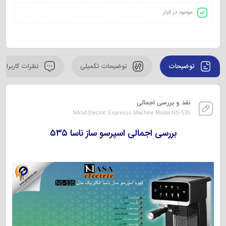
موجود در انبار
توضیحات
توضیحات تکمیلی
نظرات کاربران
نقد و بررسی اجمالی
NASA Electric Espresso Machine Model NS-535
بررسی اجمالی اسپرسو ساز ناسا ۵۳۵