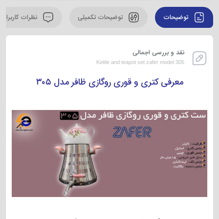
توضیحات
توضیحات تکمیلی
نظرات کاربران
نقد و بررسی اجمالی
Kettle and teapot set zafer model 305
معرفی کتری و قوری روگازی ظافر مدل ۳۰۵