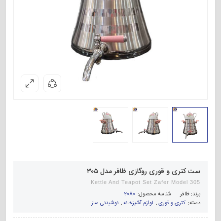
ست کتری و قوری روگازی ظافر مدل ۳۰۵
Kettle And Teapot Set Zafer Model 305
برند:
ظافر
شناسه محصول:
2080
دسته:
کتری و قوری
,
لوازم آشپزخانه
,
نوشیدنی ساز