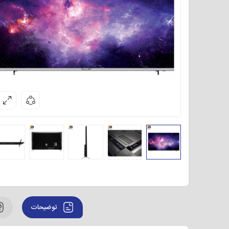
توضیحات