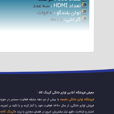
تلویزیون هوشمند ۵۵ اینچ هوریون مدل ۷۶۵۱ یکی از محصولات سری جدید
اینچ برای فضاهای تقریبا متوسط مناسب میباشد و با حاشیه 
دکوراسیونی ست شود.
اگر شما جزء آن دسته از افراد هستید که 
معرفی فروشگاه آنلاین لوازم خانگی گزینگ کالا :
مدل ۷۶۵۱ را به شما پیشنهاد می دهیم.
فروشگاه لوازم خانگی حلبجه
با بیش از دو دهه سابقه فعالیت مستمر در حوزه
فروش لوازم خانگی، از سال 1380 فعالیت خود را آغاز کرده و با تکیه بر تجربه،
ویژگی های عمومی :
اعتبار و شناخت دقیق نیاز مشتریان، امروز در فضای مجازی با برند «
گزینگ کالا
»