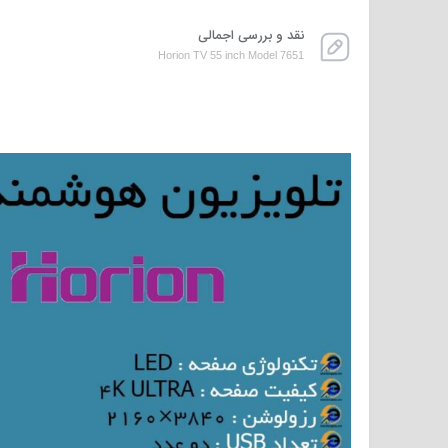
نقد و بررسی اجمالی
Horion TV 55 inch Model 7651