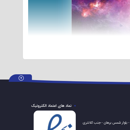
ر جلب رضایت مشتریان عزیز می نماید.
این تلویزیون با سایز ۵۵
رنگ مشکی این تلویزیون باعث شده است که به راحتی با هر
ی خود اهمیت می دهید و به دنبال یک تلویزیون شیک و مدرن در عین حال قیمت پایین هستید! ما تلویزیون ۵۵ اینچ هوریون
نماد های اعتماد الکترونیک
 - بلوار شمس برهان - جنب کلانتری