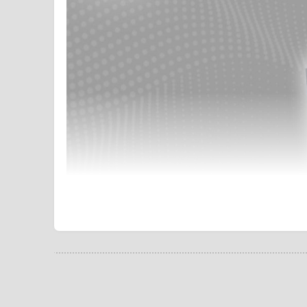
برند HARALD است که به دلیل قدرت بسیار بالا و کارایی راحت آن توانسته است به کی از پر فروش ترین های بازار تبدیل
 محصولات در طی همین چند سال فعالیت، برتری خود را ثابت کرده