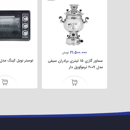
سفت را به راحتی دارد. صفحه نمایش این محصول لمسی است که کارایی 
21.500.000
تومان
توستر نوبل کینگ مدل F-۱۰۰۴
سماور گازی ۱۵ لیتری برادران سیفی
مدل ۲۰۰۹ ترموکوپل دار
می توانید با استفاده از آن، میوه های سفت و سخت را درسته آ
می نماید. تنظیمات سرع
برخوردارند باید با سرعت ۵ دستگاه آب گیری شوند.