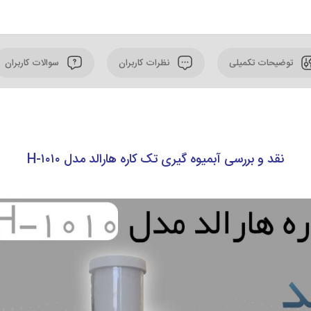
توضیحات تکمیلی
نظرات کاربران
سوالات کاربران
نقد و بررسی آبمیوه گیری تک کاره هارالد مدل H-۱۰۱۰