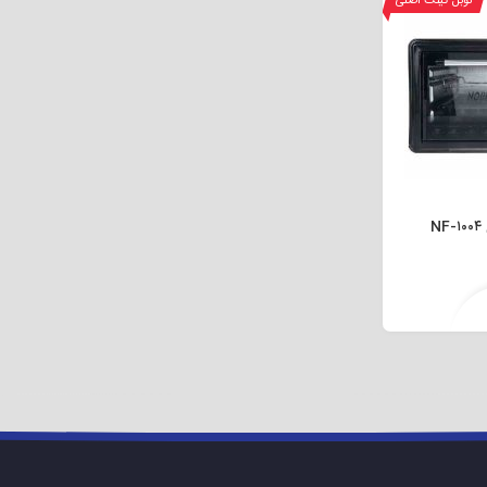
نوبل کینگ اصلی
است. آبمیوه گیری مدل ۱۰۱۰ این محص
راحتی به آن بخشیده است. تنظمیات سرعت این دستگاه نیز ۵ سرعته می باشد.
گارانتی ۲۴ ماهه به بازار ارائه می گردد.
مشخصات آبمیوه گیری هارالد مدل H-۱۰۱۰
N
بگیری کنید. قابلیت خاموش شدن خودکار این دستگاه نیز در صورت گرم شدن بیش از
ت این آبمیوه گیری ۵ حالت است که برای میوه های نرم تر سرعت های پایین و میوه های سفت سرعت با
های مشکی و سفید به بازار عرضه می گردد. ظرفیت مخزن این آ