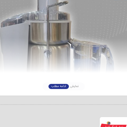
نمایش
ادامه مطلب
آبمیوه گیری تک کاره هارالد مدل H-۱۰۱۰ یکی از قیمت مناسب ترین آبمیوه گیری های 
رصه تولید لوازم خانگی پا نهاده است. این برند با عرضه بهترین و با کیفیت ترین