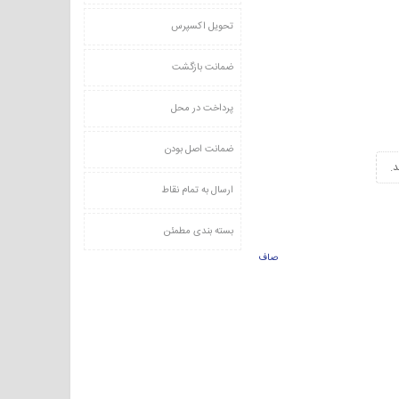
تحویل اکسپرس
ضمانت بازگشت
پرداخت در محل
ضمانت اصل بودن
.
ارسال به تمام نقاط
بسته بندی مطمئن
صاف