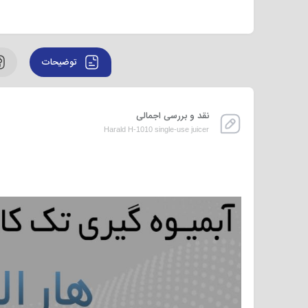
توضیحات
نقد و بررسی اجمالی
Harald H-1010 single-use juicer