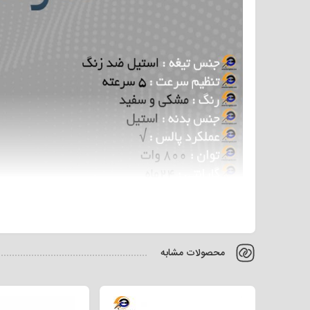
محصولات مشابه
شود. برند هارالد یک برند ایرانی است که طی چند سال اخیر به ع