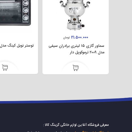
موجودی این محصول به پایان رسیده است، اما مدل 
21.500.000
تومان
توستر نوبل کینگ مدل F-۱۰۰۴
سماور گازی ۱۵ لیتری برادران سیفی
مدل ۲۰۰۹ ترموکوپل دار
معرفی فروشگاه آنلاین لوازم خانگی گزینگ کالا :