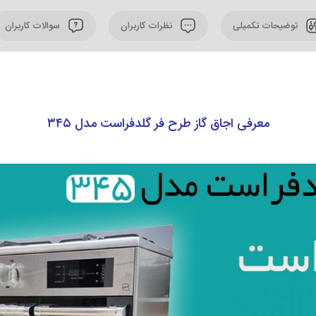
توضیحات تکمیلی
نظرات کاربران
سوالات کاربران
معرفی اجاق گاز طرح فر گلدفراست مدل ۳۴۵