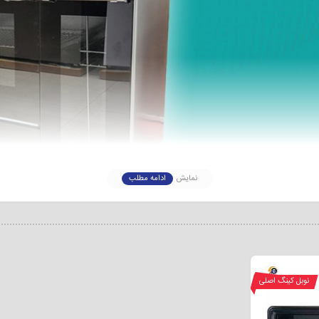
نمایش
ادامه مطلب
اجاق گاز طرح فر 
ما قرار می دهد. وجود آلارم، شبکه های چدنی مستحکم و درب شیشه ای نیز استفاده ا
ل ۳۴۵ اطلاعات بیشتری کسب نمایید.
نوبل کینگ اصلی