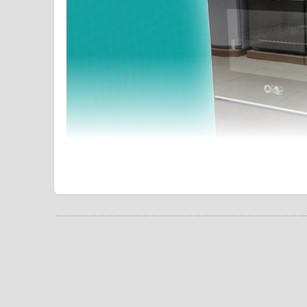
گلدفراست ۳۴۵ با طراحی شیک و رنگ مشکی، انتخابی مناسب برای آشپزخانه های مدرن است. این اجاق گاز مبله با ۵ شعله، صفحه نمایش دیجیتال، فندک سرخود و بدنه مقاوم با پوشش
ز این محصول را آسان تر و ایمن تر کرده است. با ما در ادامه ی