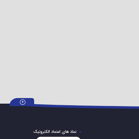
هترین گزینه، وارد دسته بندی
اجاق گاز مبله
شوید.
نماد های اعتماد الکترونیک