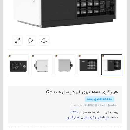
هیتر گازی ۱۸۰۰۰ انرژی فن دار مدل GH ۰۶۱۸
محفظه احتراق بسته
Energy GH0618 Gas Heater
برند:
انرژی
شناسه محصول:
4342
دسته:
سرمایشی و گرمایشی
,
هیتر گازی