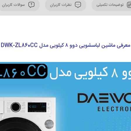
توضیحات تکمیلی
نظرات کاربران
سوالات کاربران
معرفی ماشین لباسشویی دوو ۸ کیلویی مدل DWK-ZL860CC