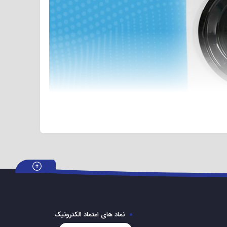
 یکی از قیمت مناسب ترین و بهترین لباسشویی های برند daewoo است که با قابلیت های منحصر به فرد خود بهترین گزینه برای خرید شما عزیزان می
باشد. موتور این دستگاه از نوع گیربکسی است با فناوری دایرکت درایو، که یکی از بهترین موتور های لباسشویی می باشد. برنامه های شستشوی این لباسشویی ۱۴ عدد هستند که در آن ها برای شستن انواع جنس
 لباس، برنامه مخصوص وجود دارد. از دیگر مشخصات اصلی و منحصر به فرد این محصول می توان به قابلیت ادواش (add wash) اشاره کرد که به نوبه ی خود بسیار کاربردی می باشد. دیگ این
نماد های اعتماد الکترونیک