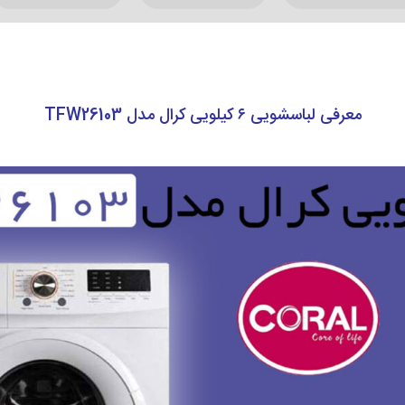
معرفی لباسشویی ۶ کیلویی کرال مدل TFW26103