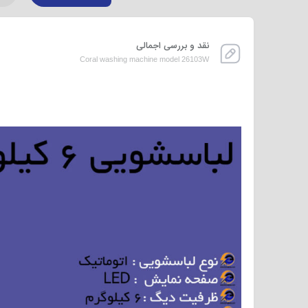
نقد و بررسی اجمالی
Coral washing machine model 26103W