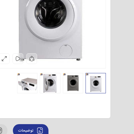
توضیحات