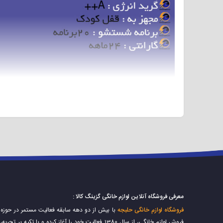
لباسشویی ۶ کیلویی کرال مدل ۰۳
لباسشویی چهل سال سابقه معتبر دارد و دارای سبد محصولات گستر
لباسشویی کرال مدل ۲۶۱۰۳ را پیشنهاد میکنیم.
معرفی فروشگاه آنلاین لوازم خانگی گزینگ کالا :
فروشگاه لوازم خانگی حلبجه
با بیش از دو دهه سابقه فعالیت مستمر در حوزه
فروش لوازم خانگی، از سال 1380 فعالیت خود را آغاز کرده و با تکیه بر تجربه،