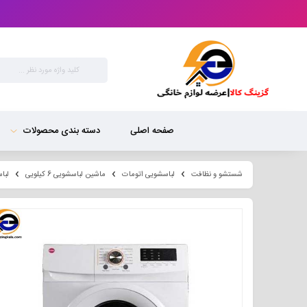
صفحه اصلی
دسته بندی محصولات
شستشو و نظافت
لباسشویی اتومات
ماشین لباسشویی 6 کیلویی
لباسشویی ۶