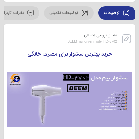
توضیحات
توضیحات تکمیلی
نظرات کاربران
نقد و بررسی اجمالی
BEEM hair dryer model HD-3702
خرید بهترین سشوار برای مصرف خانگی