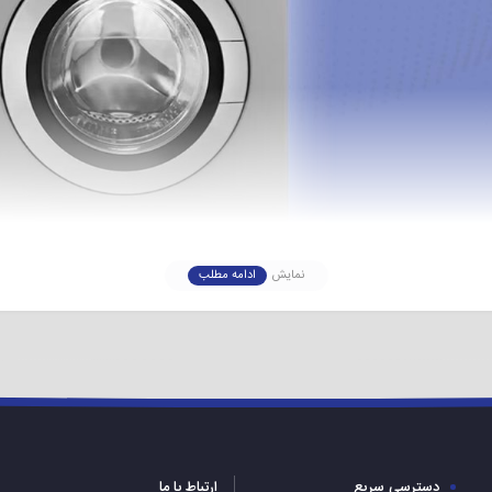
نمایش
ادامه مطلب
ماشین
نکات ایمنی در مورد ماشین لباسشویی بست
دسترسی سریع
ارتباط با ما