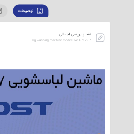
توضیحات
نقد و بررسی اجمالی
7 kg washing machine model BWD-7122