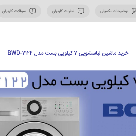
توضیحات تکمیلی
نظرات کاربران
سوالات کاربران
خرید ماشین لباسشویی ۷ کیلویی بست مدل BWD-۷۱۲۲