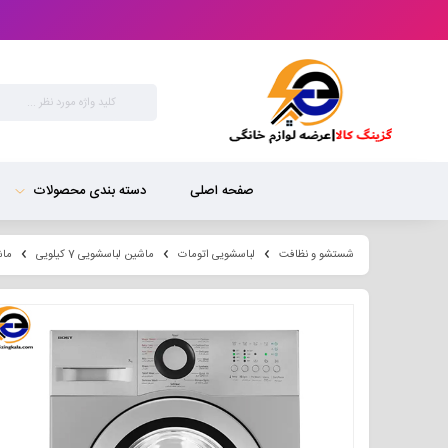
صفحه اصلی
دسته بندی محصولات
شستشو و نظافت
لباسشویی اتومات
ماشین لباسشویی 7 کیلویی
ماشین ل