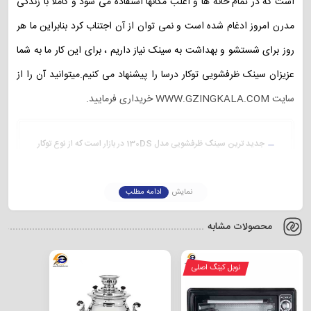
است که در تمام خانه ها و اغلب مکانها استفاده می شود و کاملا با زندگی
مدرن امروز ادغام شده است و نمی توان از آن اجتناب کرد بنابراین ما هر
روز برای
شستشو
و بهداشت به سینک نیاز داریم ، برای این کار ما به شما
عزیزان سینک ظرفشویی توکار درسا را پیشنهاد می کنیم.میتوانید آن را از
سایت WWW.GZINGKALA.COM خریداری فرمایید.
جدید ترین سینک ظرفشویی مدل 130DS در بازار است که از نوع توکار
به حساب می آید. از جنس ورق استلنس درجه یک براق ۳۰۴ بوده و
زیبایی خیره کننده ای دارد.
نمایش
ادامه مطلب
محصولات مشابه
نوبل کینگ اصلی
بهترین سینک ظرفشویی استیل
برای اینکه سینک مناسب را انتخاب نمایید باید ابعاد و محل قرار گیری