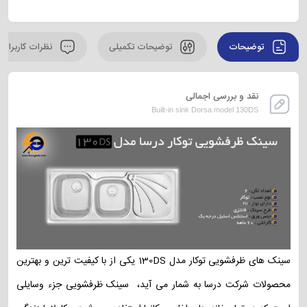
توضیحات
توضیحات تکمیلی
نظرات کاربران
نقد و بررسی اجمالی
Built-in sink Dorsa model 130DS
سینک های ظرفشویی توکار مدل 130DS یکی از با کیفیت ترین و بهترین
محصولات شرکت درسا به شمار می آید، سینک ظرفشویی جزء وسایلی