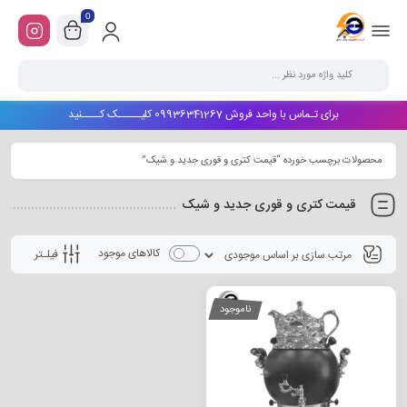
0
برای تـماس با واحد فروش 09936341267 کلیـــــک کــــنید
محصولات برچسب خورده “قیمت کتری و قوری جدید و شیک”
قیمت کتری و قوری جدید و شیک
کالاهای موجود
فیلـتر
ناموجود