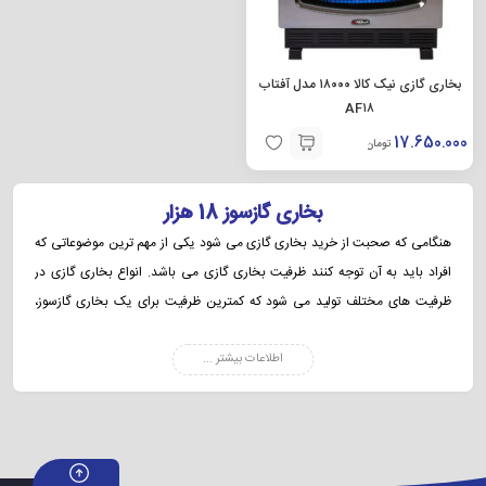
بخاری گازی نیک کالا ۱۸۰۰۰ مدل آفتاب
AF۱۸
17.650.000
تومان
بخاری گازسوز 18 هزار
هنگامی که صحبت از خرید بخاری گازی می شود یکی از مهم ترین موضوعاتی که
افراد باید به آن توجه کنند ظرفیت بخاری گازی می باشد. انواع بخاری گازی در
ظرفیت های مختلف تولید می شود که کمترین ظرفیت برای یک بخاری گازسوز،
6000 می باشد. بخاری گازی 18000 یکی مدل های پرفروش بازار است که برای اتاق
اطلاعات بیشتر ...
خواب، مطب، کلاس های آموزشی و … کاربرد دارد. بخاری 18 هزار در مدل شومینه
ای نیز تولید می شود و شما می توانید با توجه به سلیقه ای که دارید یکی از مدل ها
را انتخاب کنید. قیمت بخاری گازی 18000 با توجه به شرکت تولید کننده و امکاناتی
که دارد تعیین می شود که در ادامه به آن می پردازیم. خرید بخاری گازی کار چندان
ساده ای نیست چرا که برندهای زیادی از جمله نیک کالا، ایران شرق، دونار و … در