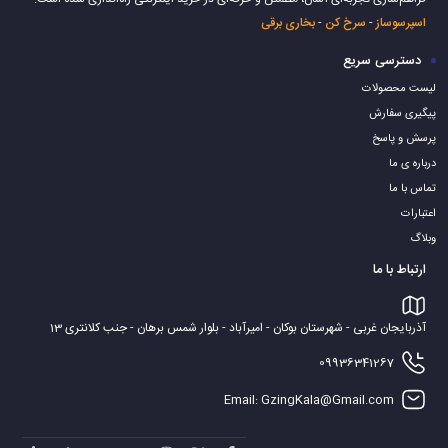
اسپرسوساز
-
سرخ کن
-
بخاری برقی
دسترسی سریع
لیست محصولات
پیگیری سفارش
پرسش و پاسخ
درباره ی ما
تماس با ما
اعتبارات
وبلاگ
ارتباط با ما
آذربایجان غربی - شهرستان بوکان - امیرآباد - بلوار شمس برهان - جنب کلانتری 13
09936341267
Email: GzingKala@Gmail.com