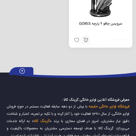
سرویس چاقو ۹ پارچه GORIS
معرفی فروشگاه آنلاین لوازم خانگی گزینگ کالا :
فروشگاه لوازم خانگی حلبجه
با بیش از دو دهه سابقه فعالیت مستمر در حوزه فروش
لوازم خانگی، از سال 1380 فعالیت خود را آغاز کرده و با تکیه بر تجربه، اعتبار و شناخت
دقیق نیاز مشتریان، امروز در فضای مجازی با برند «
گزینگ کالا
» به ارائه خدمات
می‌پردازد. گزینگ کالا با هدف توسعه دسترسی مشتریان به محصولات باکیفیت و
فراهم‌سازی تجربه‌ای آسان، مطمئن و حرفه‌ای در خرید اینترنتی راه‌اندازی شده است.