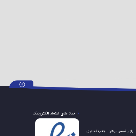
نماد های اعتماد الکترونیک
 - بلوار شمس برهان - جنب کلانتری