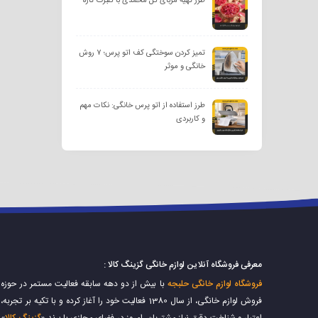
طرز تهیه مربای گل محمدی با گلبرگ تازه
تمیز کردن سوختگی کف اتو پرس؛ ۷ روش
خانگی و موثر
طرز استفاده از اتو پرس خانگی: نکات مهم
و کاربردی
معرفی فروشگاه آنلاین لوازم خانگی گزینگ کالا :
فروشگاه لوازم خانگی حلبجه
با بیش از دو دهه سابقه فعالیت مستمر در حوزه
فروش لوازم خانگی، از سال 1380 فعالیت خود را آغاز کرده و با تکیه بر تجربه،