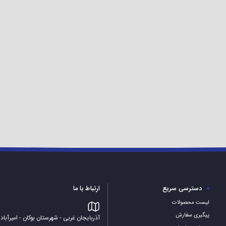
دسترسی سریع
ارتباط با ما
لیست محصولات
پیگیری سفارش
آذربایجان غربی - شهرستان بوکان - امیرآباد